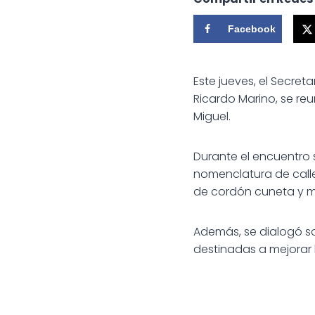
Facebook
Este jueves, el Secret
Ricardo Marino, se re
Miguel.
Durante el encuentro s
nomenclatura de calles
de cordón cuneta y me
Además, se dialogó sob
destinadas a mejorar la