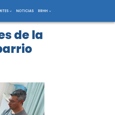
ITES
NOTICIAS
RRHH
s de la
barrio