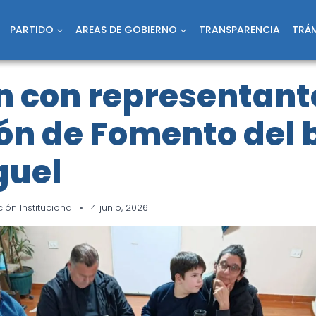
PARTIDO
AREAS DE GOBIERNO
TRANSPARENCIA
TRÁM
 con representante
ón de Fomento del 
guel
ón Institucional
14 junio, 2026