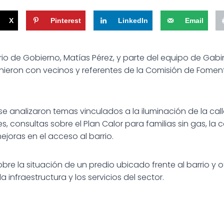
X
Pinterest
LinkedIn
Email
ario de Gobierno, Matías Pérez, y parte del equipo de Gabi
unieron con vecinos y referentes de la Comisión de Foment
e analizaron temas vinculados a la iluminación de la call
, consultas sobre el Plan Calor para familias sin gas, la
joras en el acceso al barrio.
re la situación de un predio ubicado frente al barrio y ot
 infraestructura y los servicios del sector.