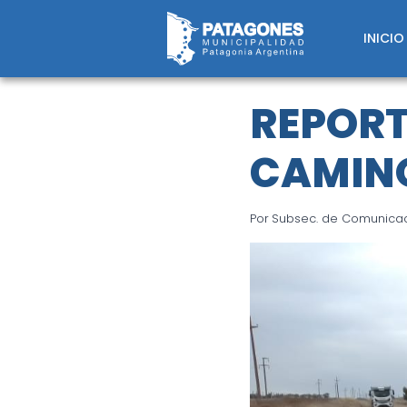
Saltar
al
INICIO
contenido
REPORT
CAMINO
Por
Subsec. de Comunicaci