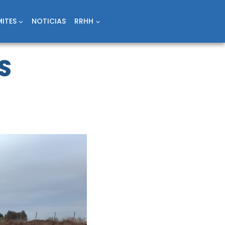
ITES
NOTICIAS
RRHH
S