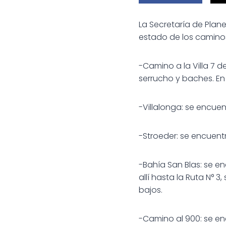
La Secretaría de Plane
estado de los caminos 
-Camino a la Villa 7 
serrucho y baches. En 
-Villalonga: se encue
-Stroeder: se encuent
-Bahía San Blas: se e
allí hasta la Ruta N° 
bajos.
-Camino al 900: se e