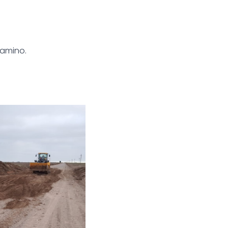
camino.