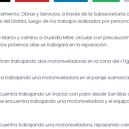
amiento, Obras y Servicios, a través de la Subsecretaría d
del Distrito, luego de los trabajos realizados por personal
de Marzo y camino a Guardia Mitre: circular con precauci
los próximos días se trabajará en la reparación.
ntran trabajando dos motoniveladoras en la zona del «Tig
ra trabajando una motoniveladora en el paraje «Lamarca
ncuentra trabajando un tractor con palor desde San Blas 
3, se encuentra trabajando una motoniveladora y el equipo
ncuentra trabajando una motoniveladora, repasando cam