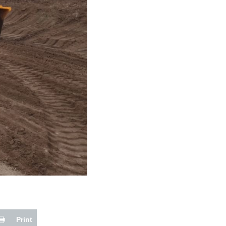
Print