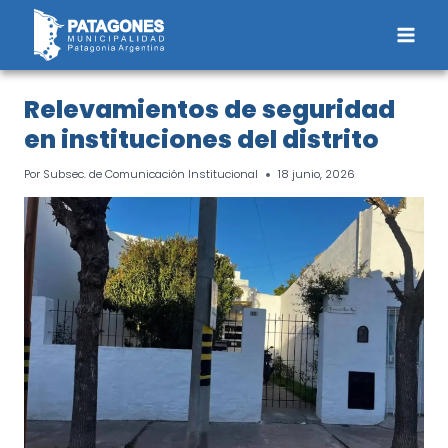
Saltar
al
contenido
Relevamientos de seguridad
en instituciones del distrito
Por
Subsec. de Comunicación Institucional
18 junio, 2026