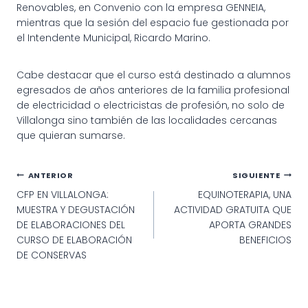
Renovables, en Convenio con la empresa GENNEIA,
mientras que la sesión del espacio fue gestionada por
el Intendente Municipal, Ricardo Marino.
Cabe destacar que el curso está destinado a alumnos
egresados de años anteriores de la familia profesional
de electricidad o electricistas de profesión, no solo de
Villalonga sino también de las localidades cercanas
que quieran sumarse.
Navegación
ANTERIOR
SIGUIENTE
CFP EN VILLALONGA:
EQUINOTERAPIA, UNA
de
MUESTRA Y DEGUSTACIÓN
ACTIVIDAD GRATUITA QUE
entradas
DE ELABORACIONES DEL
APORTA GRANDES
CURSO DE ELABORACIÓN
BENEFICIOS
DE CONSERVAS