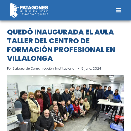
Saltar
al
contenido
QUEDÓ INAUGURADA EL AULA
TALLER DEL CENTRO DE
FORMACIÓN PROFESIONAL EN
VILLALONGA
Por
Subsec. de Comunicación Institucional
8 julio, 2024