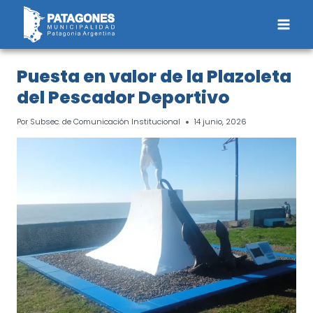
Saltar
al
contenido
Puesta en valor de la Plazoleta
del Pescador Deportivo
Por
Subsec. de Comunicación Institucional
14 junio, 2026