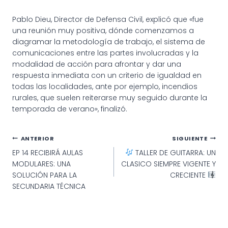
Pablo Dieu, Director de Defensa Civil, explicó que «fue
una reunión muy positiva, dónde comenzamos a
diagramar la metodología de trabajo, el sistema de
comunicaciones entre las partes involucradas y la
modalidad de acción para afrontar y dar una
respuesta inmediata con un criterio de igualdad en
todas las localidades, ante por ejemplo, incendios
rurales, que suelen reiterarse muy seguido durante la
temporada de verano», finalizó.
Navegación
ANTERIOR
SIGUIENTE
EP 14 RECIBIRÁ AULAS
TALLER DE GUITARRA: UN
de
MODULARES: UNA
CLASICO SIEMPRE VIGENTE Y
entradas
SOLUCIÓN PARA LA
CRECIENTE
SECUNDARIA TÉCNICA