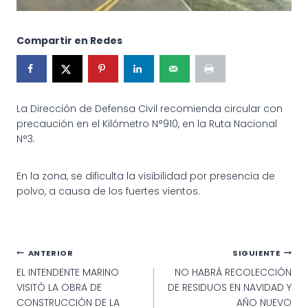
Compartir en Redes
La Dirección de Defensa Civil recomienda circular con
precaución en el Kilómetro N°910, en la Ruta Nacional
N°3.
En la zona, se dificulta la visibilidad por presencia de
polvo, a causa de los fuertes vientos.
Navegación
ANTERIOR
SIGUIENTE
EL INTENDENTE MARINO
NO HABRÁ RECOLECCIÓN
de
VISITÓ LA OBRA DE
DE RESIDUOS EN NAVIDAD Y
entradas
CONSTRUCCIÓN DE LA
AÑO NUEVO