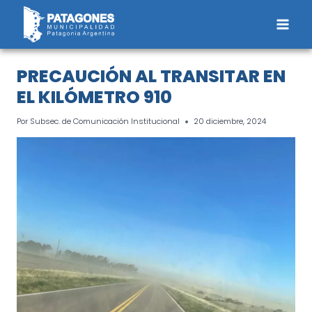
Saltar
al
contenido
PRECAUCIÓN AL TRANSITAR EN
EL KILÓMETRO 910
Por
Subsec. de Comunicación Institucional
20 diciembre, 2024