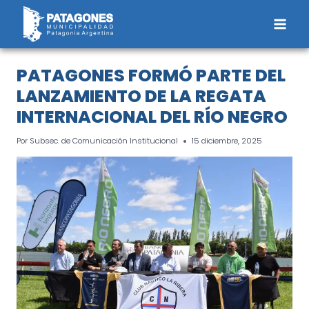
Saltar
al
contenido
PATAGONES FORMÓ PARTE DEL
LANZAMIENTO DE LA REGATA
INTERNACIONAL DEL RÍO NEGRO
Por
Subsec. de Comunicación Institucional
15 diciembre, 2025