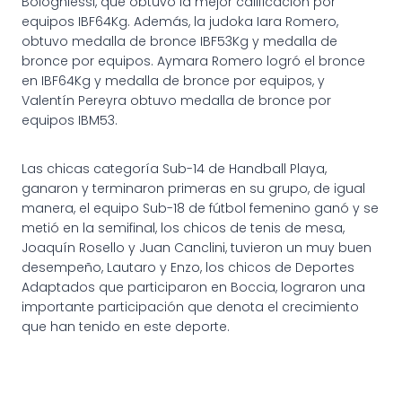
Bologniessi, que obtuvo la mejor calificación por
equipos IBF64Kg. Además, la judoka Iara Romero,
obtuvo medalla de bronce IBF53Kg y medalla de
bronce por equipos. Aymara Romero logró el bronce
en IBF64Kg y medalla de bronce por equipos, y
Valentín Pereyra obtuvo medalla de bronce por
equipos IBM53.
Las chicas categoría Sub-14 de Handball Playa,
ganaron y terminaron primeras en su grupo, de igual
manera, el equipo Sub-18 de fútbol femenino ganó y se
metió en la semifinal, los chicos de tenis de mesa,
Joaquín Rosello y Juan Canclini, tuvieron un muy buen
desempeño, Lautaro y Enzo, los chicos de Deportes
Adaptados que participaron en Boccia, lograron una
importante participación que denota el crecimiento
que han tenido en este deporte.