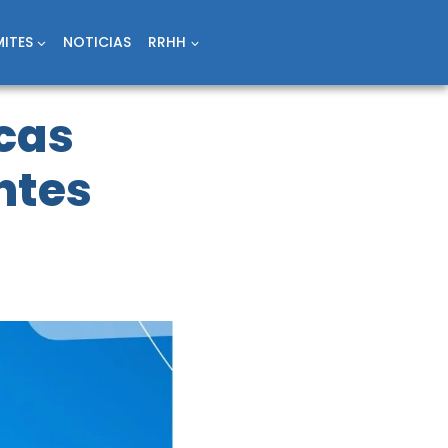
ITES
NOTICIAS
RRHH
ecas
ntes