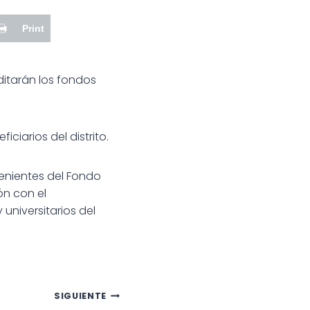
Print
ditarán los fondos
ciarios del distrito.
venientes del Fondo
ón con el
universitarios del
SIGUIENTE