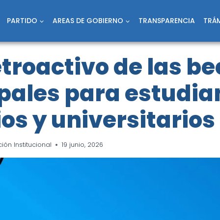
PARTIDO
AREAS DE GOBIERNO
TRANSPARENCIA
TRÁM
troactivo de las b
pales para estudia
ios y universitarios
ón Institucional
19 junio, 2026