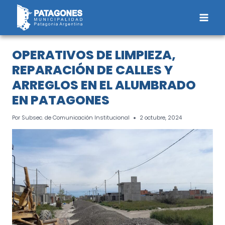
Saltar
al
contenido
OPERATIVOS DE LIMPIEZA,
REPARACIÓN DE CALLES Y
ARREGLOS EN EL ALUMBRADO
EN PATAGONES
Por
Subsec. de Comunicación Institucional
2 octubre, 2024