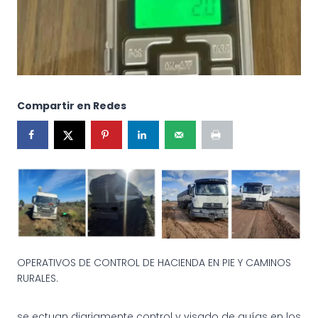
Compartir en Redes
Operativo
Operativo
OPERATIVOS DE CONTROL DE HACIENDA EN PIE Y CAMINOS
RURALES.
se ectuan diariamente control y visado de guías en los