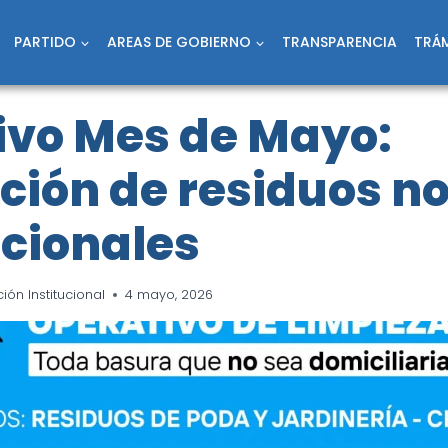
PARTIDO
AREAS DE GOBIERNO
TRANSPARENCIA
TRÁM
ivo Mes de Mayo:
ción de residuos n
cionales
ón Institucional
4 mayo, 2026