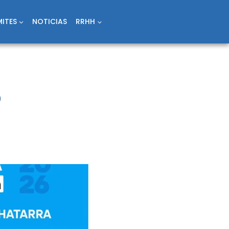
ITES
NOTICIAS
RRHH
o