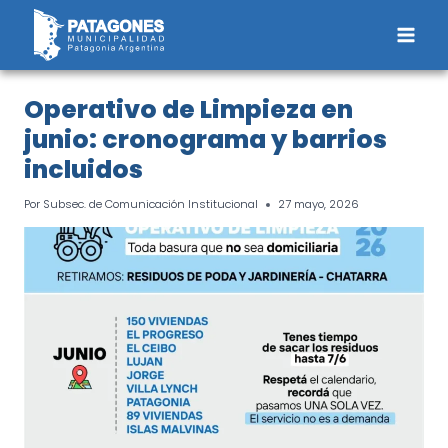
Saltar
al
contenido
Operativo de Limpieza en
junio: cronograma y barrios
incluidos
Por
Subsec. de Comunicación Institucional
27 mayo, 2026