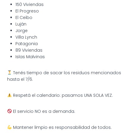
150 Viviendas
El Progreso
El Ceibo
Luján
Jorge
Villa Lynch
Patagonia
89 Viviendas
Islas Malvinas
Tenés tiempo de sacar los residuos mencionados
hasta el 7/6.
Respetá el calendario: pasamos UNA SOLA VEZ.
El servicio NO es a demanda.
Mantener limpio es responsabilidad de todos.