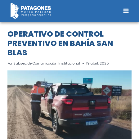
Saltar
al
contenido
OPERATIVO DE CONTROL
PREVENTIVO EN BAHÍA SAN
BLAS
Por
Subsec. de Comunicación Institucional
19 abril, 2025