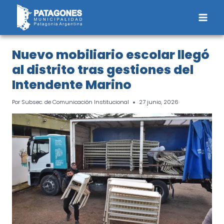
Saltar
al
contenido
Nuevo mobiliario escolar llegó
al distrito tras gestiones del
Intendente Marino
Por
Subsec. de Comunicación Institucional
27 junio, 2026