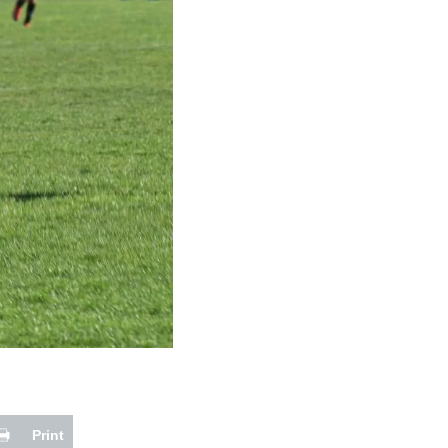
Print