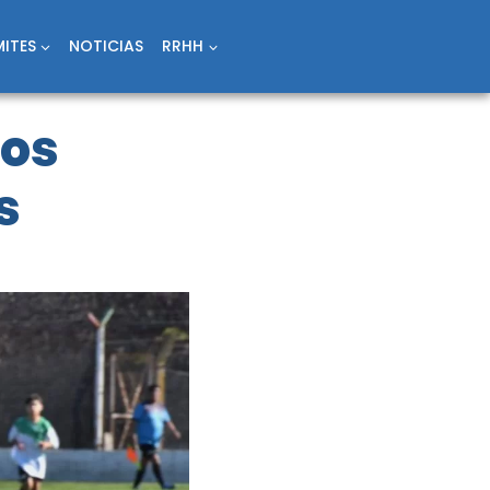
ITES
NOTICIAS
RRHH
gos
s