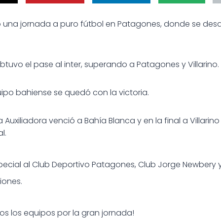
ió una jornada a puro fútbol en Patagones, donde se desar
btuvo el pase al inter, superando a Patagones y Villarino.
uipo bahiense se quedó con la victoria.
a Auxiliadora venció a Bahía Blanca y en la final a Villarin
l.
ecial al Club Deportivo Patagones, Club Jorge Newbery 
iones.
dos los equipos por la gran jornada!