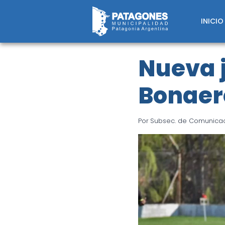
Saltar
al
INICIO
contenido
Nueva 
Bonaer
Por
Subsec. de Comunicaci