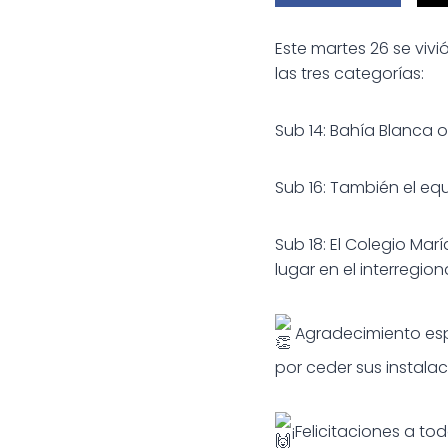
Este martes 26 se viv
las tres categorías:
Sub 14: Bahía Blanca o
Sub 16: También el eq
Sub 18: El Colegio Marí
lugar en el interregiona
Agradecimiento esp
por ceder sus instalac
¡Felicitaciones a to