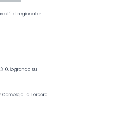
rolló el regional en
o 3-0, logrando su
y Complejo La Tercera