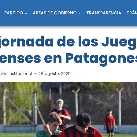
PARTIDO
AREAS DE GOBIERNO
TRANSPARENCIA
TRÁM
jornada de los Jue
enses en Patagone
ón Institucional
28 agosto, 2025