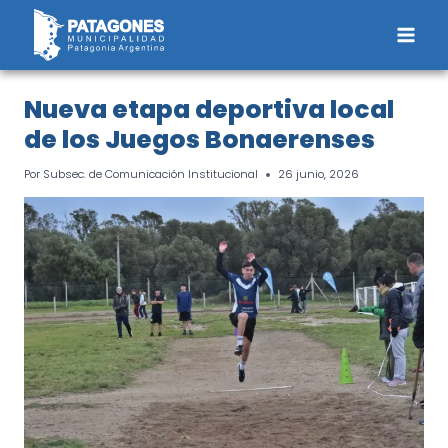
Saltar
al
contenido
Nueva etapa deportiva local
de los Juegos Bonaerenses
Por
Subsec. de Comunicación Institucional
26 junio, 2026