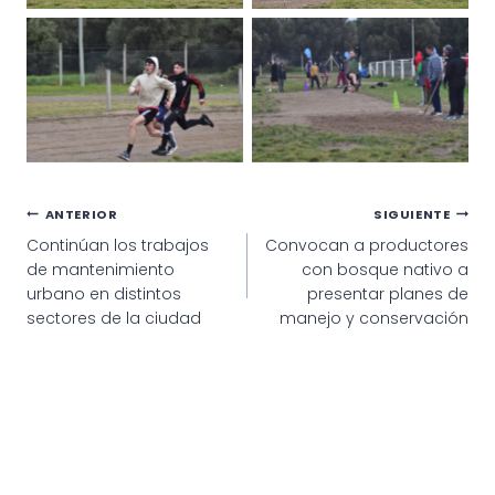
Navegación
ANTERIOR
SIGUIENTE
Continúan los trabajos
Convocan a productores
de
de mantenimiento
con bosque nativo a
entradas
urbano en distintos
presentar planes de
sectores de la ciudad
manejo y conservación