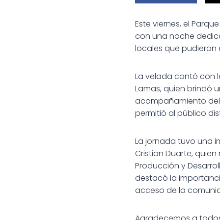
Este viernes, el Parq
con una noche dedicad
locales que pudieron e
La velada contó con l
Lamas, quien brindó u
acompañamiento del Ins
permitió al público dis
La jornada tuvo una 
Cristian Duarte, quien 
Producción y Desarrol
destacó la importancia
acceso de la comunida
Agradecemos a todos l