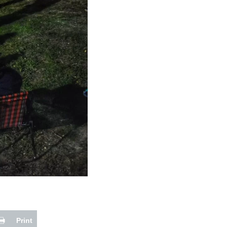
Print