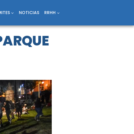
ITES
NOTICIAS
RRHH
 PARQUE