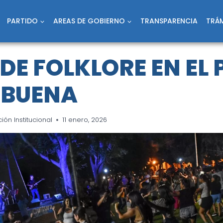
PARTIDO
AREAS DE GOBIERNO
TRANSPARENCIA
TRÁM
DE FOLKLORE EN EL
 BUENA
ón Institucional
11 enero, 2026