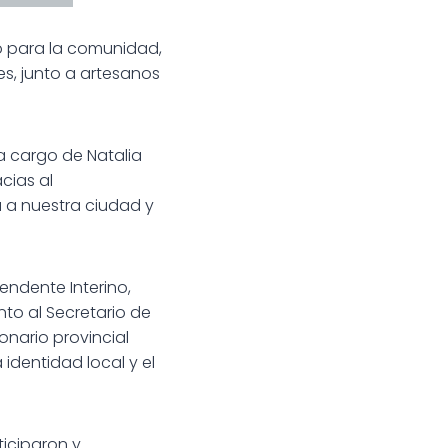
ro para la comunidad,
s, junto a artesanos
a cargo de Natalia
cias al
a a nuestra ciudad y
ndente Interino,
unto al Secretario de
onario provincial
 identidad local y el
ticiparon y