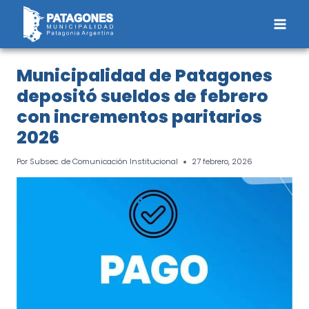
Saltar
al
contenido
Municipalidad de Patagones
depositó sueldos de febrero
con incrementos paritarios
2026
Por
Subsec. de Comunicación Institucional
27 febrero, 2026