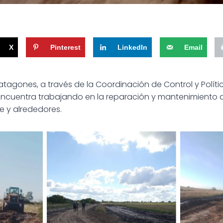
X
Pinterest
LinkedIn
Email
atagones, a través de la Coordinación de Control y Políti
 encuentra trabajando en la reparación y mantenimiento 
e y alrededores.