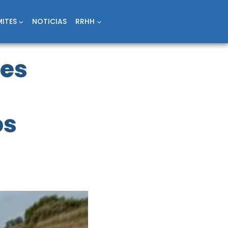
ITES
NOTICIAS
RRHH
nes
os