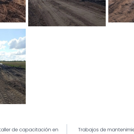
ión
taller de capacitación en
Trabajos de mantenimie