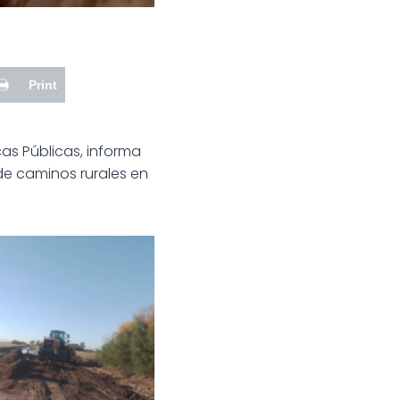
Print
cas Públicas, informa
de caminos rurales en