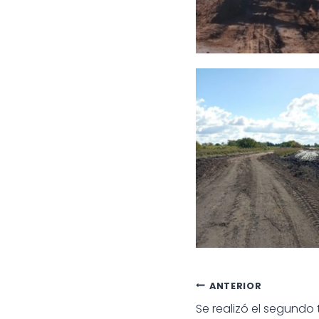
Navegac
ANTERIOR
Se realizó el segundo 