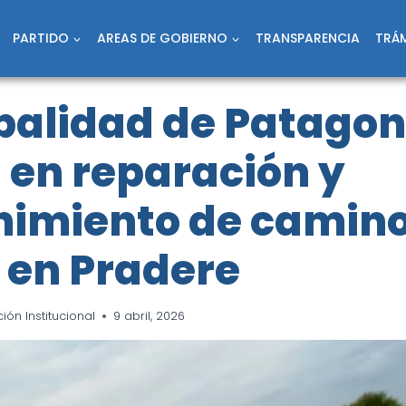
PARTIDO
AREAS DE GOBIERNO
TRANSPARENCIA
TRÁM
palidad de Patago
 en reparación y
imiento de camin
 en Pradere
ón Institucional
9 abril, 2026