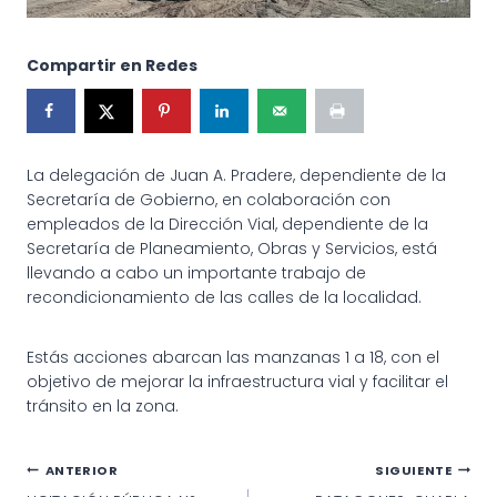
Compartir en Redes
La delegación de Juan A. Pradere, dependiente de la
Secretaría de Gobierno, en colaboración con
empleados de la Dirección Vial, dependiente de la
Secretaría de Planeamiento, Obras y Servicios, está
llevando a cabo un importante trabajo de
recondicionamiento de las calles de la localidad.
Estás acciones abarcan las manzanas 1 a 18, con el
objetivo de mejorar la infraestructura vial y facilitar el
tránsito en la zona.
Navegación
ANTERIOR
SIGUIENTE