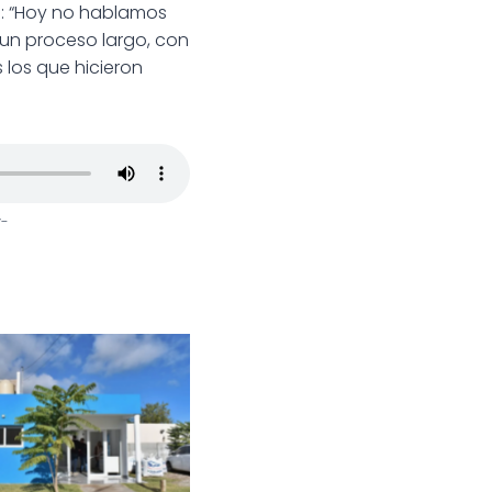
ló: “Hoy no hablamos
 un proceso largo, con
los que hicieron
y-