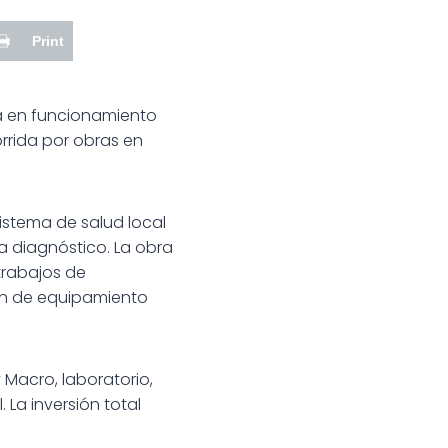
Print
ta en funcionamiento
rrida por obras en
sistema de salud local
 diagnóstico. La obra
trabajos de
sión de equipamiento
 Macro, laboratorio,
 La inversión total