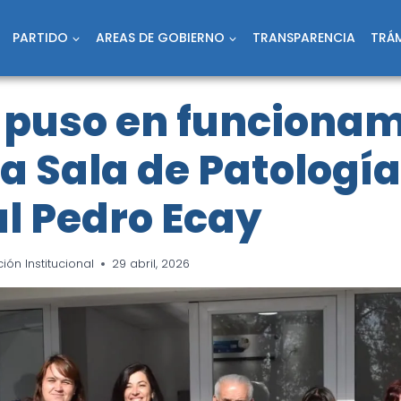
PARTIDO
AREAS DE GOBIERNO
TRANSPARENCIA
TRÁM
 puso en funcionam
a Sala de Patología
l Pedro Ecay
ón Institucional
29 abril, 2026