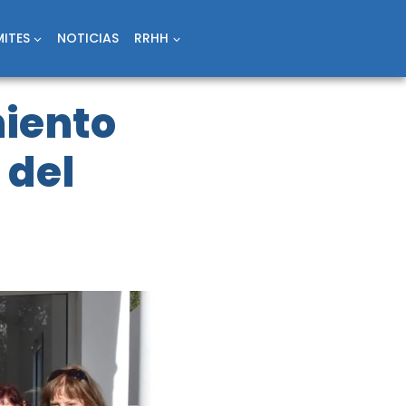
ITES
NOTICIAS
RRHH
iento
 del