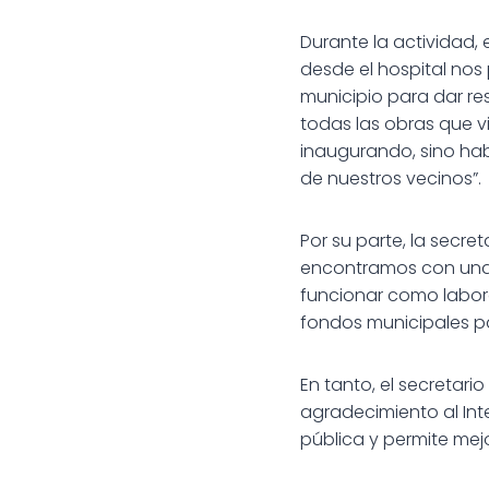
Durante la actividad,
desde el hospital nos
municipio para dar re
todas las obras que v
inaugurando, sino hab
de nuestros vecinos”.
Por su parte, la secre
encontramos con una 
funcionar como laborat
fondos municipales p
En tanto, el secretar
agradecimiento al Int
pública y permite mejo