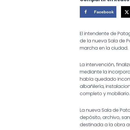
Facebook
El intendente de Pata
de la nueva Sala de P
marcha en la ciudad.
La intervención, final
mediante la incorpor
había quedado inconcl
albañilería, instalaci
completo y mobiliario.
La nueva Sala de Pato
depósito, archivo, san
destinada a la obra a