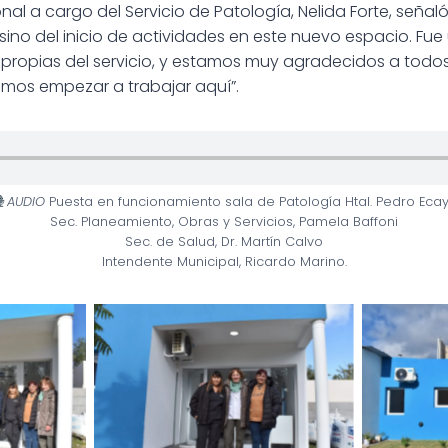
onal a cargo del Servicio de Patología, Nelida Forte, seña
sino del inicio de actividades en este nuevo espacio. Fue
ropias del servicio, y estamos muy agradecidos a todos 
mos empezar a trabajar aquí”.
AUDIO
Puesta en funcionamiento sala de Patología Htal. Pedro Eca
Sec. Planeamiento, Obras y Servicios, Pamela Baffoni
Sec. de Salud, Dr. Martín Calvo
Intendente Municipal, Ricardo Marino.