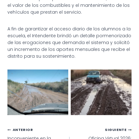
el valor de los combustibles y el mantenimiento de los
vehículos que prestan el servicio.
A fin de garantizar el acceso diario de los alumnos a la
escuela, el Intendente brindó un detalle pormenorizado
de las erogaciones que demanda el sistema y solicitó
un incremento de los aportes mensuales que recibe el
distrito para su sostenimiento.
Navegación
ANTERIOR
SIGUIENTE
Inconveniente en la
Oficina Virtual 2026: