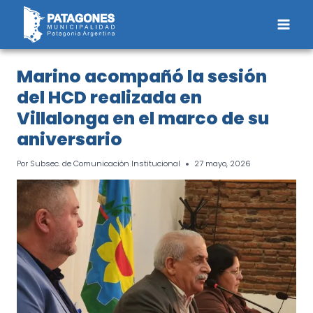
Saltar
al
contenido
Marino acompañó la sesión
del HCD realizada en
Villalonga en el marco de su
aniversario
Por
Subsec. de Comunicación Institucional
27 mayo, 2026