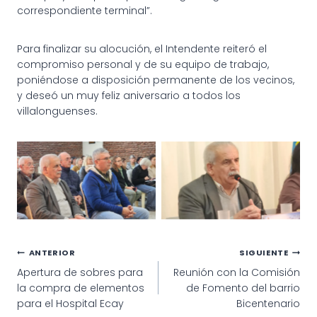
correspondiente terminal”.
Para finalizar su alocución, el Intendente reiteró el
compromiso personal y de su equipo de trabajo,
poniéndose a disposición permanente de los vecinos,
y deseó un muy feliz aniversario a todos los
villalonguenses.
Navegación
ANTERIOR
SIGUIENTE
Apertura de sobres para
Reunión con la Comisión
de
la compra de elementos
de Fomento del barrio
entradas
para el Hospital Ecay
Bicentenario