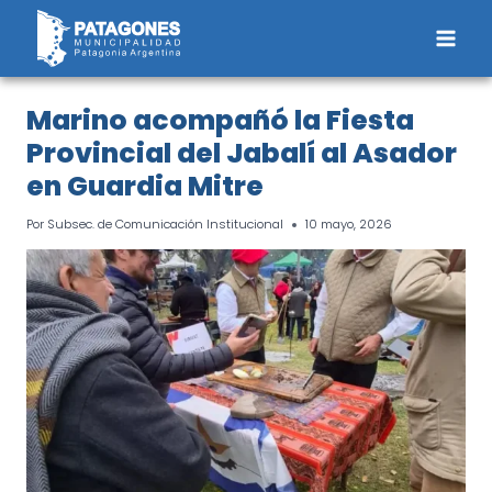
Saltar
al
contenido
Marino acompañó la Fiesta
Provincial del Jabalí al Asador
en Guardia Mitre
Por
Subsec. de Comunicación Institucional
10 mayo, 2026