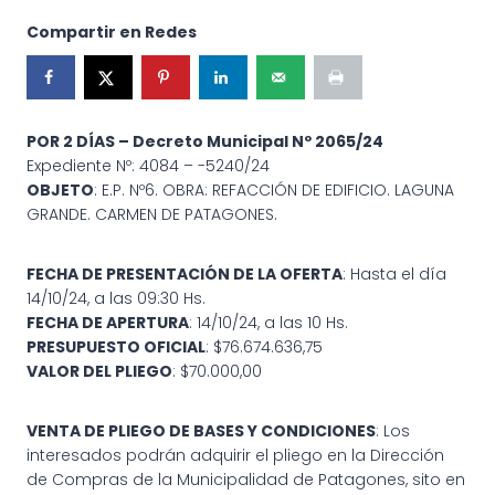
Compartir en Redes
POR 2 DÍAS – Decreto Municipal Nº 2065/24
Expediente Nº: 4084 – -5240/24
OBJETO
: E.P. Nº6. OBRA: REFACCIÓN DE EDIFICIO. LAGUNA
GRANDE. CARMEN DE PATAGONES.
FECHA DE PRESENTACIÓN DE LA OFERTA
: Hasta el día
14/10/24, a las 09:30 Hs.
FECHA DE APERTURA
: 14/10/24, a las 10 Hs.
PRESUPUESTO OFICIAL
: $76.674.636,75
VALOR DEL PLIEGO
: $70.000,00
VENTA DE PLIEGO DE BASES Y CONDICIONES
: Los
interesados podrán adquirir el pliego en la Dirección
de Compras de la Municipalidad de Patagones, sito en