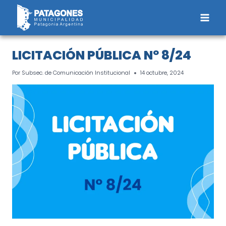
Saltar
al
contenido
LICITACIÓN PÚBLICA Nº 8/24
Por
Subsec. de Comunicación Institucional
14 octubre, 2024