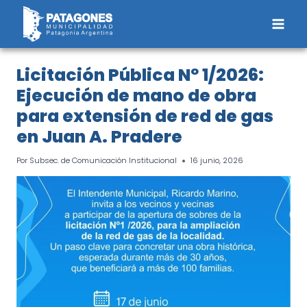
Saltar
al
contenido
Licitación Pública Nº 1/2026:
Ejecución de mano de obra
para extensión de red de gas
en Juan A. Pradere
Por
Subsec. de Comunicación Institucional
16 junio, 2026