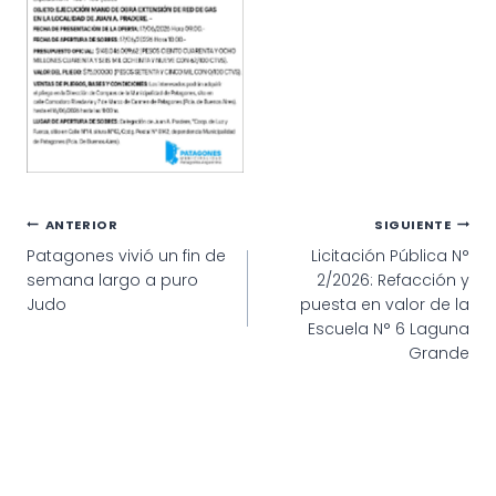
Navegación
ANTERIOR
SIGUIENTE
Patagones vivió un fin de
Licitación Pública N°
de
semana largo a puro
2/2026: Refacción y
entradas
Judo
puesta en valor de la
Escuela N° 6 Laguna
Grande