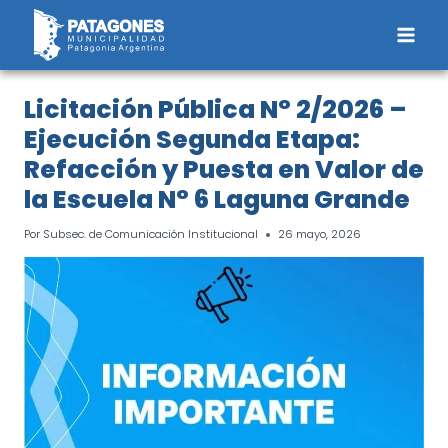
Saltar
al
contenido
Licitación Pública N° 2/2026 –
Ejecución Segunda Etapa:
Refacción y Puesta en Valor de
la Escuela N° 6 Laguna Grande
Por
Subsec. de Comunicación Institucional
26 mayo, 2026