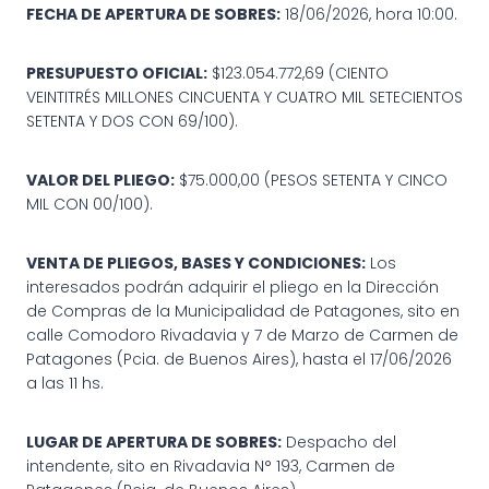
FECHA DE APERTURA DE SOBRES:
18/06/2026, hora 10:00.
PRESUPUESTO OFICIAL:
$123.054.772,69 (CIENTO
VEINTITRÉS MILLONES CINCUENTA Y CUATRO MIL SETECIENTOS
SETENTA Y DOS CON 69/100).
VALOR DEL PLIEGO:
$75.000,00 (PESOS SETENTA Y CINCO
MIL CON 00/100).
VENTA DE PLIEGOS, BASES Y CONDICIONES:
Los
interesados podrán adquirir el pliego en la Dirección
de Compras de la Municipalidad de Patagones, sito en
calle Comodoro Rivadavia y 7 de Marzo de Carmen de
Patagones (Pcia. de Buenos Aires), hasta el 17/06/2026
a las 11 hs.
LUGAR DE APERTURA DE SOBRES:
Despacho del
intendente, sito en Rivadavia N° 193, Carmen de