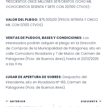
TRESCIENTOS ONCE MILLONES SETECIENTOS OCHO MIL
OCHOCIENTOS SESENTA Y SIETE CON 20/100 CTVOS).-
VALOR DEL PLIEGO:
$75.000,00 (PESOS SETENTA Y CINCO
MIL CON 0/100 CTVOS).
VENTAS DE PLIEGOS, BASES Y CONDICIONES:
Los
interesados podrán adquirir el pliego en la Dirección
de Compras de la Municipalidad de Patagones, sito en
calle Comodoro Rivadavia y 7 de Marzo de Carmen de
Patagones (Pcia. de Buenos Aires), hasta el 23/12/2025
a las 11 Hs.
LUGAR DE APERTURA DE SOBRES:
Despacho del
intendente, sito en Rivadavia N° 193, Carmen de
Patagones (Pcia. de Buenos Aires).
Navegación
ANTERIOR
SIGUIENTE