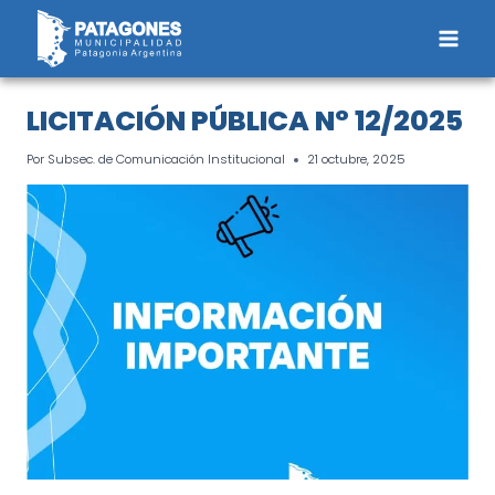
Saltar
al
contenido
LICITACIÓN PÚBLICA N° 12/2025
Por
Subsec. de Comunicación Institucional
21 octubre, 2025