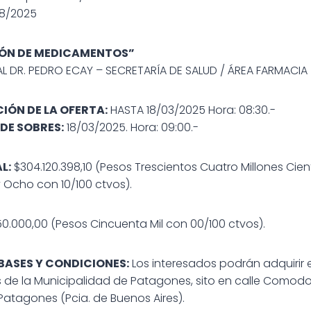
18/2025
IÓN DE MEDICAMENTOS”
L DR. PEDRO ECAY – SECRETARÍA DE SALUD / ÁREA FARMACIA
IÓN DE LA OFERTA:
HASTA 18/03/2025 Hora: 08:30.-
DE SOBRES:
18/03/2025. Hora: 09:00.-
L:
$304.120.398,10 (Pesos Trescientos Cuatro Millones Cien
 Ocho con 10/100 ctvos).
0.000,00 (Pesos Cincuenta Mil con 00/100 ctvos).
 BASES Y CONDICIONES:
Los interesados podrán adquirir e
de la Municipalidad de Patagones, sito en calle Comodo
atagones (Pcia. de Buenos Aires).