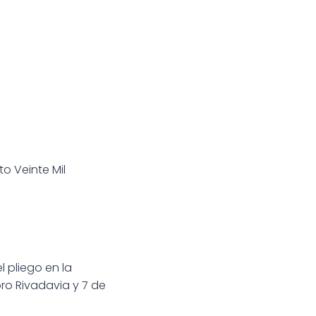
to Veinte Mil
l pliego en la
ro Rivadavia y 7 de