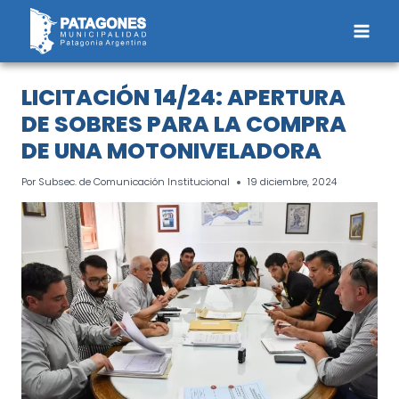
Saltar
al
contenido
LICITACIÓN 14/24: APERTURA
DE SOBRES PARA LA COMPRA
DE UNA MOTONIVELADORA
Por
Subsec. de Comunicación Institucional
19 diciembre, 2024