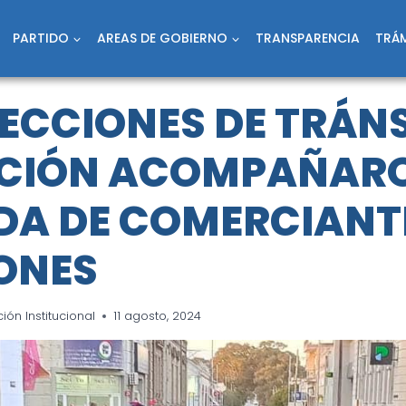
PARTIDO
AREAS DE GOBIERNO
TRANSPARENCIA
TRÁM
RECCIONES DE TRÁNS
CCIÓN ACOMPAÑAR
A DE COMERCIANT
ONES
ón Institucional
11 agosto, 2024