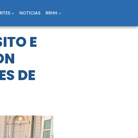
ITES
NOTICIAS
RRHH
ITO E
ON
ES DE