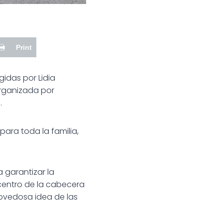
Print
gidas por Lidia
organizada por
.
para toda la familia,
 garantizar la
 centro de la cabecera
novedosa idea de las