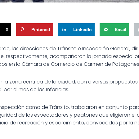
X
Pinterest
LinkedIn
Email
rde, las direcciones de Tránsito e Inspección General, diri
che, respectivamente, acompañaron la jornada especial 
dos en la Cámara de Comercio de Carmen de Patagones
n la zona céntrica de la ciudad, con diversas propuestas 
l por el mes
de las Infancias.
Inspección como de Tránsito, trabajaron en conjunto para
seguridad de los espectadores y peatones que eligieron el
acio de recreación y esparcimiento, convocados por la 