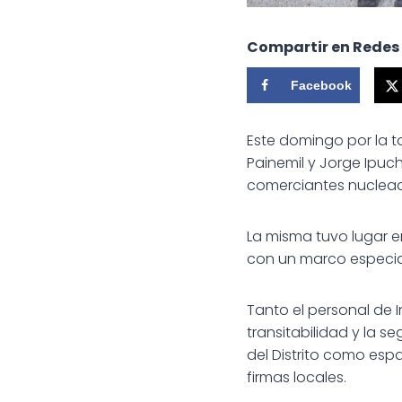
Compartir en Redes
Facebook
Este domingo por la ta
Painemil y Jorge Ipu
comerciantes nuclea
La misma tuvo lugar e
con un marco especia
Tanto el personal de 
transitabilidad y la 
del Distrito como esp
firmas locales.