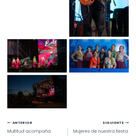
Navegación
ANTERIOR
SIGUIENTE
Multitud acompaña
Mujeres de nuestra fiesta:
de