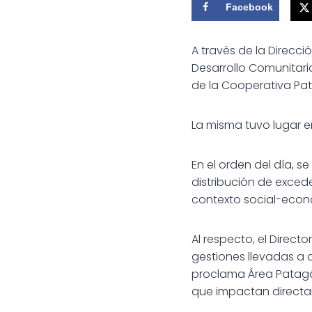
Facebook
A través de la Direcc
Desarrollo Comunitari
de la Cooperativa Pa
La misma tuvo lugar e
En el orden del día, 
distribución de exce
contexto social-econ
Al respecto, el Direct
gestiones llevadas a c
proclama Área Patagó
que impactan directam