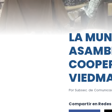
LA MUN
ASAMBL
COOPER
VIEDM
Por
Subsec. de Comunicaci
Compartir en Redes