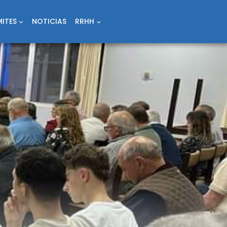
ITES
NOTICIAS
RRHH