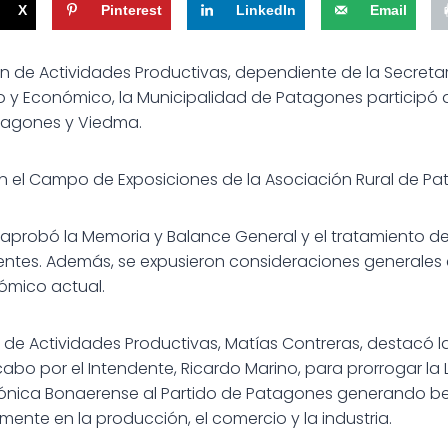
X
Pinterest
LinkedIn
Email
ión de Actividades Productivas, dependiente de la Secreta
o y Económico, la Municipalidad de Patagones participó
tagones y Viedma.
n el Campo de Exposiciones de la Asociación Rural de Pa
se aprobó la Memoria y Balance General y el tratamiento d
dentes. Además, se expusieron consideraciones generale
ómico actual.
or de Actividades Productivas, Matías Contreras, destacó l
abo por el Intendente, Ricardo Marino, para prorrogar la 
nica Bonaerense al Partido de Patagones generando ben
ente en la producción, el comercio y la industria.