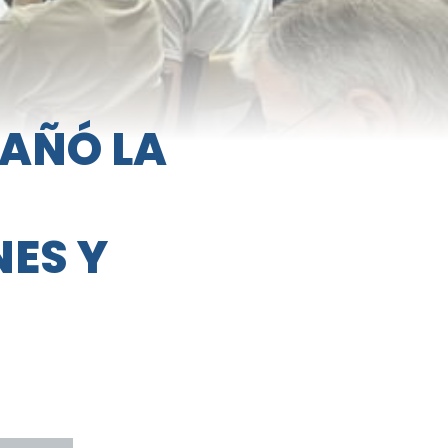
AÑÓ LA
ES Y