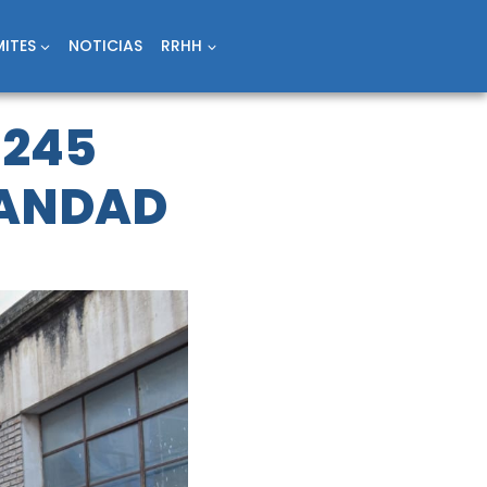
ITES
NOTICIAS
RRHH
 245
MANDAD