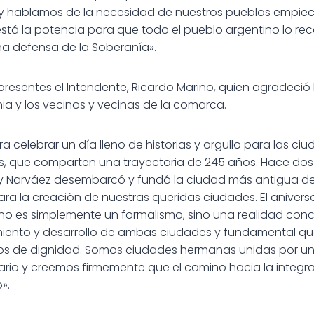
 y hablamos de la necesidad de nuestros pueblos empiec
está la potencia para que todo el pueblo argentino lo r
a defensa de la Soberanía».
s presentes el Intendente, Ricardo Marino, quien agradeció 
a y los vecinos y vecinas de la comarca.
a celebrar un día lleno de historias y orgullo para las c
 que comparten una trayectoria de 245 años. Hace dos 
y Narváez desembarcó y fundó la ciudad más antigua de
ra la creación de nuestras queridas ciudades. El anivers
es simplemente un formalismo, sino una realidad conc
miento y desarrollo de ambas ciudades y fundamental qu
rios de dignidad. Somos ciudades hermanas unidas por un
ario y creemos firmemente que el camino hacia la integrac
».