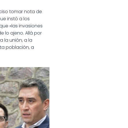
ciso tomar nota de
ue instó a los
que «las invasiones
 lo ajeno. Allá por
 la unión, a la
ta población, a