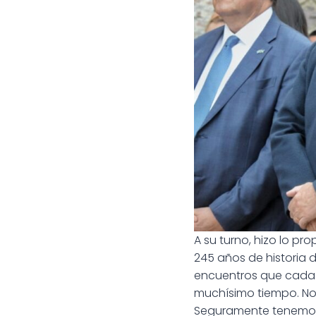
A su turno, hizo lo p
245 años de historia d
encuentros que cada 
muchísimo tiempo. No
Seguramente tenemos 