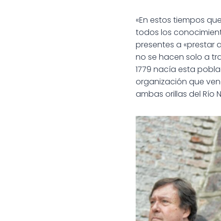
«En estos tiempos que
todos los conocimiento
presentes a «prestar a
no se hacen solo a tra
1779 nacía esta poblac
organización que venc
ambas orillas del Río