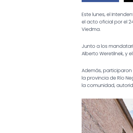
Este lunes, el Intende
el acto oficial por e
Viedma.
Junto a los mandatari
Alberto Weretilnek, y 
Además, participaron 
la provincia de Río Ne
la comunidad, autorid