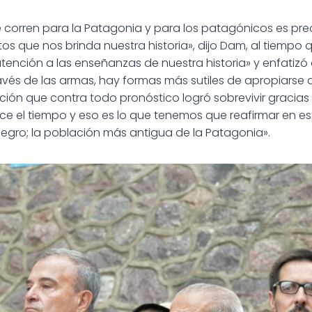
 corren para la Patagonia y para los patagónicos es pre
s que nos brinda nuestra historia», dijo Dam, al tiempo q
tención a las enseñanzas de nuestra historia» y enfatizó 
vés de las armas, hay formas más sutiles de apropiarse de
ión que contra todo pronóstico logró sobrevivir gracias a
e el tiempo y eso es lo que tenemos que reafirmar en es
 Negro; la población más antigua de la Patagonia».