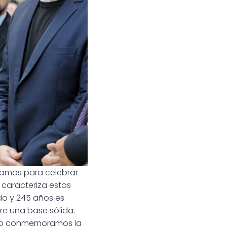
tramos para celebrar
 caracteriza estos
o y 245 años es
e una base sólida.
ndo conmemoramos la