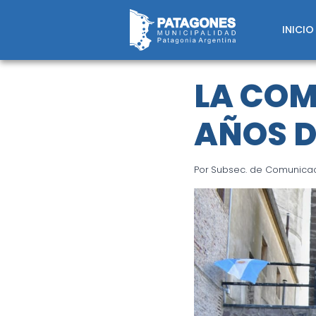
Saltar
al
INICIO
contenido
LA COM
AÑOS D
Por
Subsec. de Comunicaci