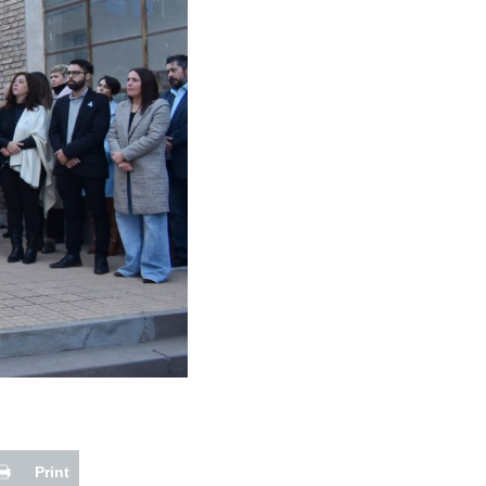
Print