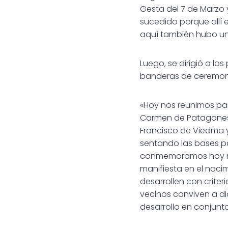
Gesta del 7 de Marzo
sucedido porque allí 
aquí también hubo un
Luego, se dirigió a lo
banderas de ceremoni
«Hoy nos reunimos par
Carmen de Patagones,
Francisco de Viedma 
sentando las bases pa
conmemoramos hoy no 
manifiesta en el naci
desarrollen con crite
vecinos conviven a di
desarrollo en conjunto