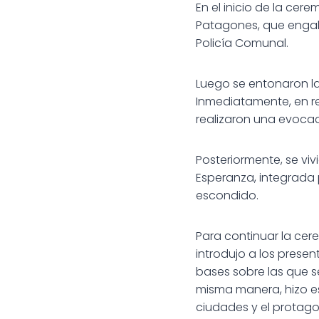
En el inicio de la ce
Patagones, que engala
Policía Comunal.
Luego se entonaron la
Inmediatamente, en r
realizaron una evocació
Posteriormente, se vi
Esperanza, integrada 
escondido.
Para continuar la cer
introdujo a los prese
bases sobre las que s
misma manera, hizo es
ciudades y el protago