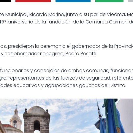
nte Municipal, Ricardo Marino, junto a su par de Viedma, M
l 245º aniversario de la fundación de la Comarca Carmen
os, presidieron la ceremonia el gobernador de la Provinci
el vicegobernador rionegrino, Pedro Pesatti.
funcionarios y concejales de ambas comunas, funcionari
gro, representantes de las fuerzas de seguridad, referente
ades educativas y agrupaciones gauchas del Distrito.