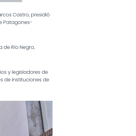
arcos Castro, presidió
 de Patagones-
a de Río Negro,
os y legisladores de
s de instituciones de