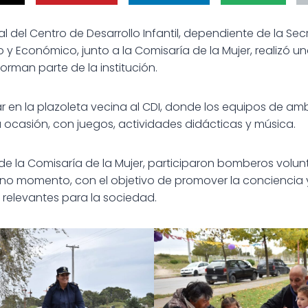
nal del Centro de Desarrollo Infantil, dependiente de la Se
 y Económico, junto a la Comisaría de la Mujer, realizó u
forman parte de la institución.
r en la plazoleta vecina al CDI, donde los equipos de am
ocasión, con juegos, actividades didácticas y música.
e la Comisaría de la Mujer, participaron bomberos volunt
o momento, con el objetivo de promover la conciencia y
relevantes para la sociedad.