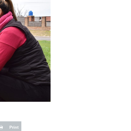
Print