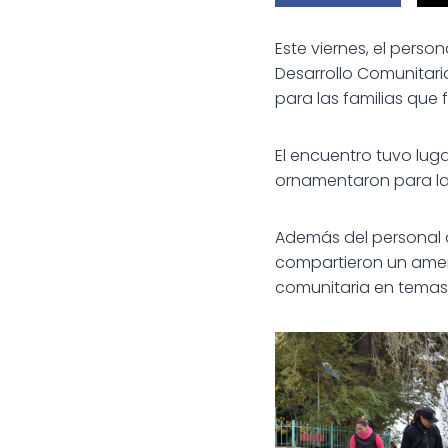
Este viernes, el perso
Desarrollo Comunitario
para las familias que 
El encuentro tuvo luga
ornamentaron para la 
Además del personal d
compartieron un amen
comunitaria en temas 