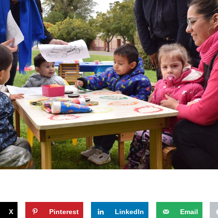
X
Pinterest
LinkedIn
Email