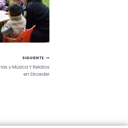
SIGUIENTE
s y Música Y Relatos
en Stroeder