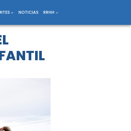
ITES
NOTICIAS
RRHH
EL
FANTIL