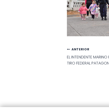
Navegac
ANTERIOR
EL INTENDENTE MARINO 
de
TIRO FEDERAL PATAGO
entradas