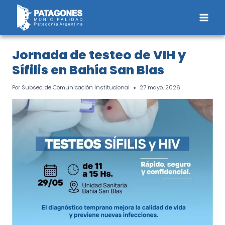
Saltar
al
contenido
Jornada de testeo de VIH y
Sífilis en Bahía San Blas
Por
Subsec. de Comunicación Institucional
27 mayo, 2026