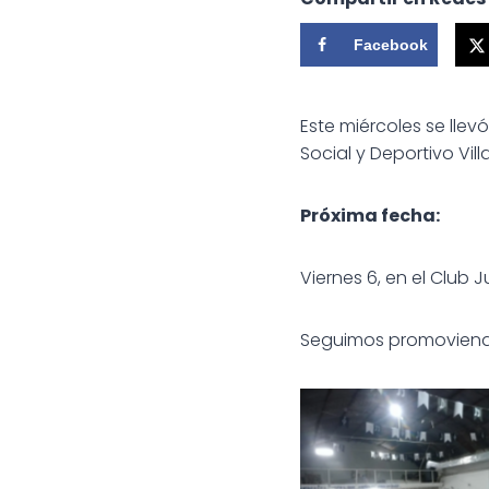
Facebook
Este miércoles se lle
Social y Deportivo Vil
Próxima fecha:
Viernes 6, en el Club J
Seguimos promoviendo