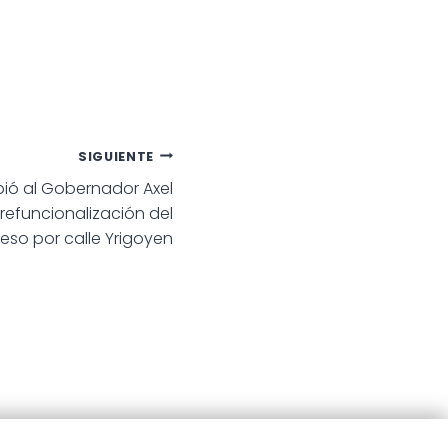
SIGUIENTE
ibió al Gobernador Axel
e refuncionalización del
reso por calle Yrigoyen