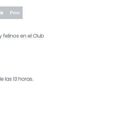
Print
felinos en el Club
e las 13 horas.