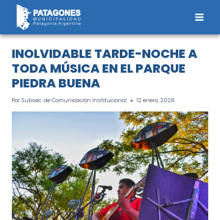
Saltar
al
contenido
INOLVIDABLE TARDE-NOCHE A
TODA MÚSICA EN EL PARQUE
PIEDRA BUENA
Por
Subsec. de Comunicación Institucional
12 enero, 2026