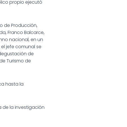
ico propio ejecutó
rio de Producción,
da, Franco Balcarce,
imno nacional, en un
el jefe comunal se
a degustación de
 de Turismo de
a hasta la
de la investigación