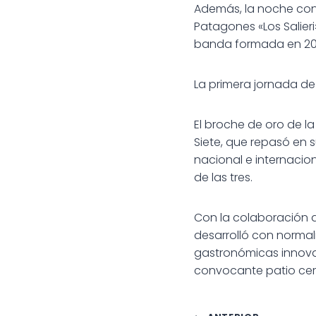
Además, la noche co
Patagones «Los Salieri
banda formada en 2020
La primera jornada de
El broche de oro de l
Siete, que repasó en 
nacional e internacio
de las tres.
Con la colaboración d
desarrolló con normal
gastronómicas innovad
convocante patio cerv