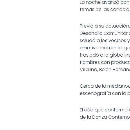
La noche avanzó con 
temas de las conocida
Previo a su actuación,
Desarrollo Comunitari
saludó a los vecinos 
emotivo momento que 
trasladó a la globa i
fiambres con producto
Villarino, Belén Hernán
Cerca de la medianoc
escenografía con la p
El dúo que conforma 
de la Danza Contemp