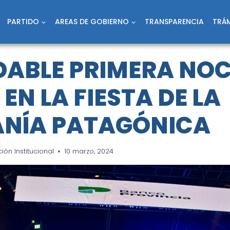
PARTIDO
AREAS DE GOBIERNO
TRANSPARENCIA
TRÁM
DABLE PRIMERA NOC
EN LA FIESTA DE LA
ANÍA PATAGÓNICA
ón Institucional
10 marzo, 2024