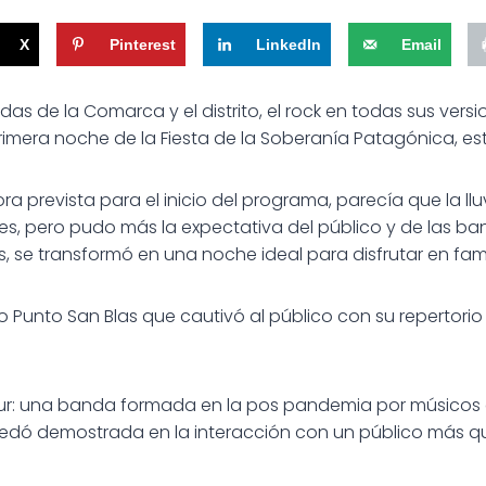
X
Pinterest
LinkedIn
Email
s de la Comarca y el distrito, el rock en todas sus versi
imera noche de la Fiesta de la Soberanía Patagónica, est
ra prevista para el inicio del programa, parecía que la llu
s, pero pudo más la expectativa del público y de las ba
s, se transformó
en una noche ideal para disfrutar en fami
 dio Punto San Blas que cautivó al público con su repertori
Sur: una banda formada en la pos pandemia por músicos
quedó demostrada en la interacción con un público más q