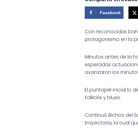
Facebook
Con reconocidas banda
protagonismo en la pr
Minutos antes de la ho
esperadas actuacione
avanzaron los minuto
El puntapié inicial lo
folklore y blues.
Continuó Bichos del 
trayectoria, la cual 