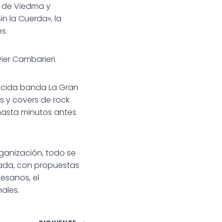
 de Viedma y
in la Cuerda», la
s.
er Cambarieri.
nocida banda La Gran
s y covers de rock
 hasta minutos antes
ganización, todo se
lada, con propuestas
esanos, el
ales.