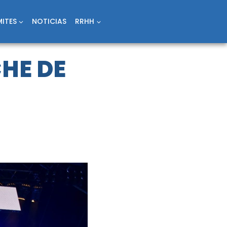
ITES
NOTICIAS
RRHH
HE DE