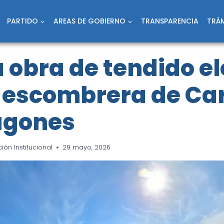
PARTIDO
AREAS DE GOBIERNO
TRANSPARENCIA
TRÁM
la obra de tendido e
a escombrera de C
agones
ón Institucional
29 mayo, 2026