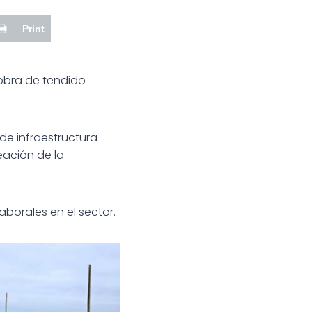
Print
 obra de tendido
de infraestructura
ación de la
aborales en el sector.