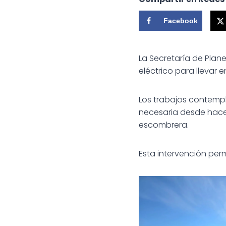
Facebook
La Secretaría de Plane
eléctrico para llevar
Los trabajos contempl
necesaria desde hace
escombrera.
Esta intervención perm