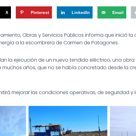
X
Pinterest
LinkedIn
Email
amiento, Obras y Servicios Públicos informa que inició la
 energía a la escombrera de Carmen de Patagones.
an la ejecución de un nuevo tendido eléctrico, una obra 
 muchos años, que no se había concretado desde la cre
itirá mejorar las condiciones operativas, de seguridad y l