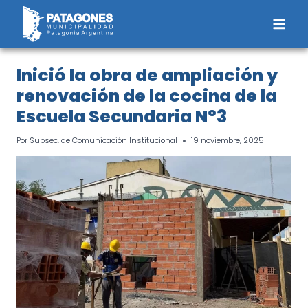
Saltar
al
contenido
Inició la obra de ampliación y
renovación de la cocina de la
Escuela Secundaria N°3
Por
Subsec. de Comunicación Institucional
19 noviembre, 2025