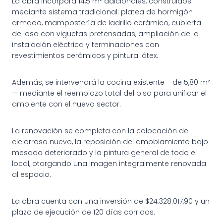
La obra incorpora 14,5 m² adicionales, construidos
mediante sistema tradicional: platea de hormigón
armado, mampostería de ladrillo cerámico, cubierta
de losa con viguetas pretensadas, ampliación de la
instalación eléctrica y terminaciones con
revestimientos cerámicos y pintura látex.
Además, se intervendrá la cocina existente —de 5,80 m²
— mediante el reemplazo total del piso para unificar el
ambiente con el nuevo sector.
La renovación se completa con la colocación de
cielorraso nuevo, la reposición del amoblamiento bajo
mesada deteriorado y la pintura general de todo el
local, otorgando una imagen integralmente renovada
al espacio.
La obra cuenta con una inversión de $24.328.017,90 y un
plazo de ejecución de 120 días corridos.