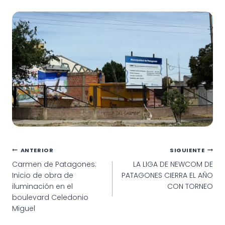
Navegación
ANTERIOR
SIGUIENTE
Carmen de Patagones:
LA LIGA DE NEWCOM DE
de
Inicio de obra de
PATAGONES CIERRA EL AÑO
entradas
iluminación en el
CON TORNEO
boulevard Celedonio
Miguel