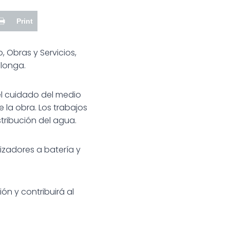
Print
 Obras y Servicios,
alonga.
el cuidado del medio
 la obra. Los trabajos
stribución del agua.
izadores a batería y
ón y contribuirá al