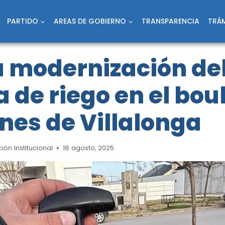
PARTIDO
AREAS DE GOBIERNO
TRANSPARENCIA
TRÁM
la modernización de
 de riego en el bou
nes de Villalonga
ón Institucional
18 agosto, 2025