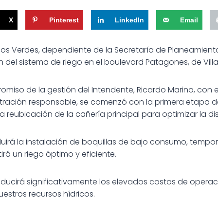
X
Pinterest
LinkedIn
Email
ios Verdes, dependiente de la Secretaría de Planeamiento,
n del sistema de riego en el boulevard Patagones, de Vill
omiso de la gestión del Intendente, Ricardo Marino, con 
tración responsable, se comenzó con la primera etapa de
 la reubicación de la cañería principal para optimizar la di
uirá la instalación de boquillas de bajo consumo, tempor
rá un riego óptimo y eficiente.
ducirá significativamente los elevados costos de operaci
estros recursos hídricos.