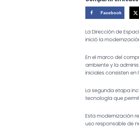
Facebook
La Dirección de Espac
inició la modernizació
En el marco del compr
ambiente y la adminis
iniciales consisten en
La segunda etapa incl
tecnología que permiti
Esta modernización re
uso responsable de nu