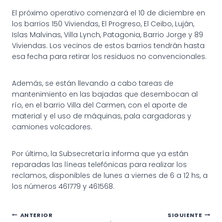
El próximo operativo comenzará el 10 de diciembre en
los barrios 150 Viviendas, El Progreso, El Ceibo, Luján,
Islas Malvinas, Villa Lynch, Patagonia, Barrio Jorge y 89
Viviendas. Los vecinos de estos barrios tendrán hasta
esa fecha para retirar los residuos no convencionales.
Además, se están llevando a cabo tareas de
mantenimiento en las bajadas que desembocan al
río, en el barrio Villa del Carmen, con el aporte de
material y el uso de máquinas, pala cargadoras y
camiones volcadores.
Por último, la Subsecretaría informa que ya están
reparadas las líneas telefónicas para realizar los
reclamos, disponibles de lunes a viernes de 6 a 12 hs, a
los números 461779 y 461568.
Navegación
ANTERIOR
SIGUIENTE