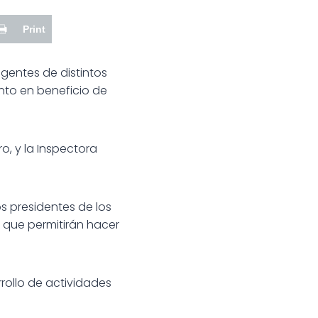
Print
igentes de distintos
unto en beneficio de
, y la Inspectora
s presidentes de los
 que permitirán hacer
rollo de actividades