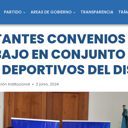
PARTIDO
AREAS DE GOBIERNO
TRANSPARENCIA
TRÁM
ANTES CONVENIOS
BAJO EN CONJUNTO
 DEPORTIVOS DEL D
ón Institucional
3 junio, 2024