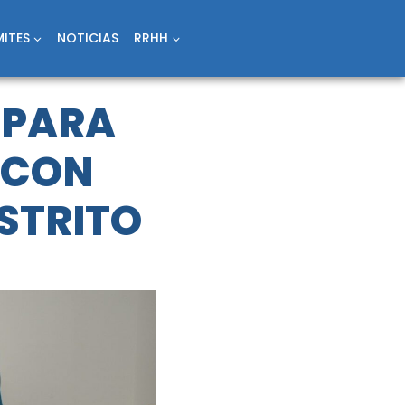
ITES
NOTICIAS
RRHH
 PARA
 CON
ISTRITO