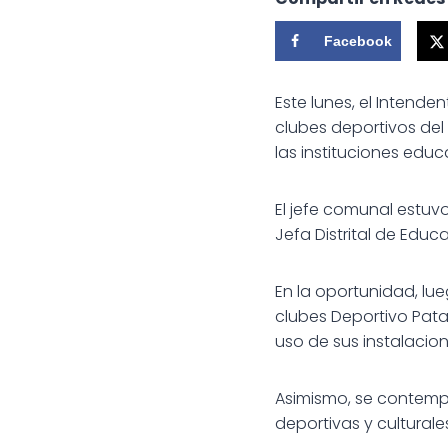
Facebook
Este lunes, el Intende
clubes deportivos del 
las instituciones educ
El jefe comunal estuv
Jefa Distrital de Educa
En la oportunidad, lu
clubes Deportivo Pata
uso de sus instalacion
Asimismo, se contempl
deportivas y culturale