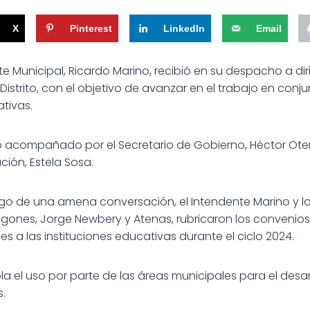
X
Pinterest
LinkedIn
Email
nte Municipal, Ricardo Marino, recibió en su despacho a dir
Distrito, con el objetivo de avanzar en el trabajo en conj
ativas.
o acompañado por el Secretario de Gobierno, Héctor Otero
ción, Estela Sosa.
ego de una amena conversación, el Intendente Marino y lo
gones, Jorge Newbery y Atenas, rubricaron los convenios
es a las instituciones educativas durante el ciclo 2024.
a el uso por parte de las áreas municipales para el desar
s.