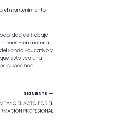
ra el mantenimiento
modalidad de trabajo
iciones – en materia
a del Fondo Educativo y
 que esto sea una
los clubes han
SIGUIENTE
OMPAÑÓ EL ACTO POR EL
FORMACIÓN PROFESIONAL