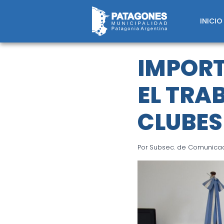
Saltar
al
INICIO
contenido
IMPORT
EL TRA
CLUBES
Por
Subsec. de Comunicaci