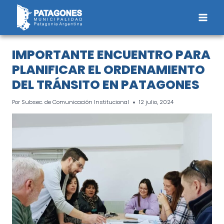
Saltar
al
contenido
IMPORTANTE ENCUENTRO PARA
PLANIFICAR EL ORDENAMIENTO
DEL TRÁNSITO EN PATAGONES
Por
Subsec. de Comunicación Institucional
12 julio, 2024