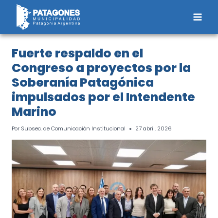
Saltar
al
contenido
Fuerte respaldo en el
Congreso a proyectos por la
Soberanía Patagónica
impulsados por el Intendente
Marino
Por
Subsec. de Comunicación Institucional
27 abril, 2026