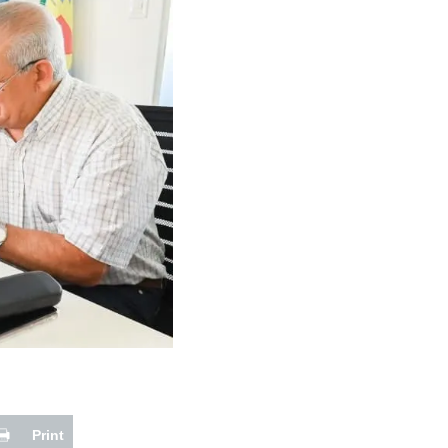
Print