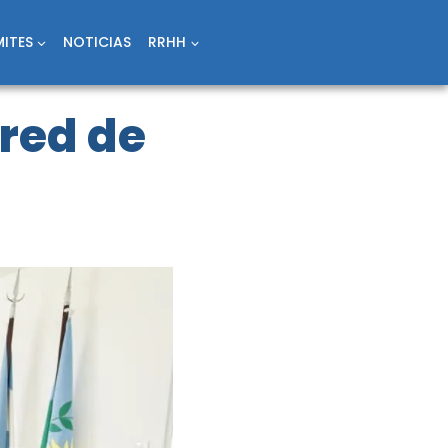
ITES
NOTICIAS
RRHH
 red de