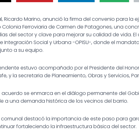
l, Ricardo Marino, anunció la firma del convenio para la 
io Colonia Ferroviaria de Carmen de Patagones, una con
ias del sector y clave para mejorar su calidad de vida. El 
 Integración Social y Urbana -OPISU-, donde el mandatar
, junto a su equipo.
Intendente estuvo acompañado por el Presidente del Hon
afe, y la secretaria de Planeamiento, Obras y Servicios, Pa
e acuerdo se enmarca en el diálogo permanente del Gobi
 a una demanda histórica de los vecinos del barrio.
efe comunal destacó la importancia de este paso para gar
ntinuar fortaleciendo la infraestructura básica del sector.