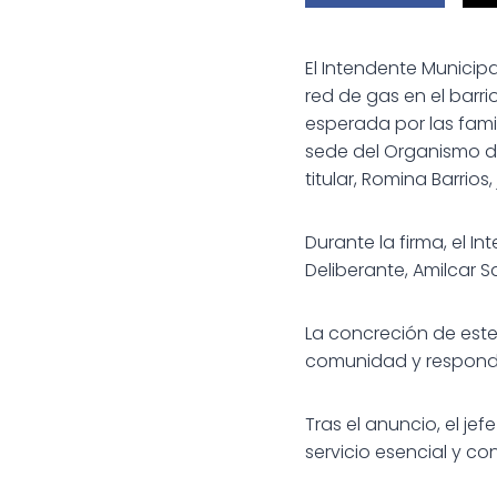
El Intendente Municipa
red de gas en el barr
esperada por las famil
sede del Organismo de
titular, Romina Barrios
Durante la firma, el 
Deliberante, Amilcar S
La concreción de est
comunidad y responde
Tras el anuncio, el j
servicio esencial y co