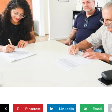
X
Pinterest
LinkedIn
Email