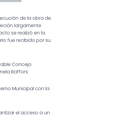
ejecución de la obra de
creción largamente
acto se realizó en la
io fue recibido por su
orable Concejo
mela Baffoni.
erno Municipal con la
antizar el acceso a un