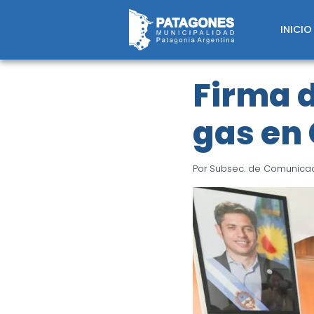
Saltar
al
INICIO
contenido
Firma d
gas en 
Por
Subsec. de Comunicaci